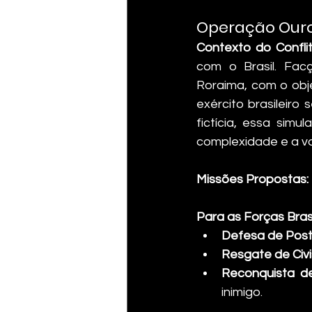
Operação Ouro
Contexto do Conflit
com o Brasil. Fac
Roraima, com o obje
exército brasileiro
fictícia, essa simu
complexidade e a vol
Missões Propostas:
Para as Forças Brasi
Defesa de Posto
Resgate de Civi
Reconquista de
inimigo.