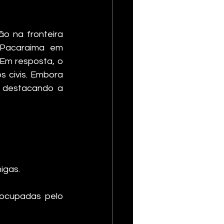
o na fronteira 
 Pacaraima em 
Em resposta, o 
 civis. Embora 
, destacando a 
migas.
 ocupadas pelo 