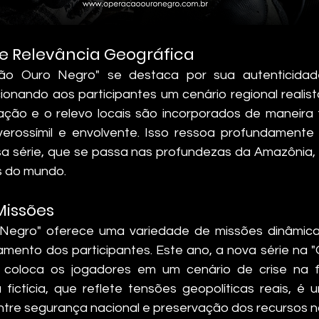
 e Relevância Geográfica
o Ouro Negro" se destaca por sua autenticidade
ionando aos participantes um cenário regional realis
ção e o relevo locais são incorporados de maneira fi
erossímil e envolvente. Isso ressoa profundamente
a série, que se passa nas profundezas da Amazônia,
os do mundo.
Missões
Negro" oferece uma variedade de missões dinâmica
amento dos participantes. Este ano, a nova série na 
 coloca os jogadores em um cenário de crise na fro
fictícia, que reflete tensões geopolíticas reais, é 
entre segurança nacional e preservação dos recursos na