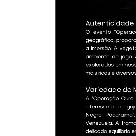
Autenticidade
O evento "Operaçã
geográfica, proporc
a imersão. A vegeta
ambiente de jogo v
explorados em noss
mais ricos e divers
Variedade de 
A "Operação Ouro 
interesse e o engaj
Negro: Pacaraima",
Venezuela. A trama 
delicado equilíbrio 