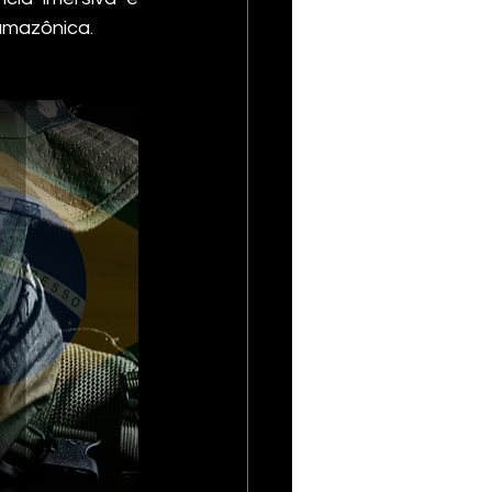
 amazônica.