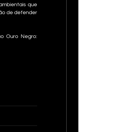
ambientais que 
ão de defender 
Para mais informações sobre o evento, visite o site oficial da Operação Ouro Negro: 