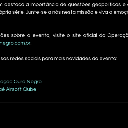
m destaca a importância de questões geopolíticas e 
ria série. Junte-se a nós nesta missão e viva a emoç
egro.com.br
.
ssas redes sociais para mais novidades do evento:
ração Ouro Negro
é Airsoft Clube