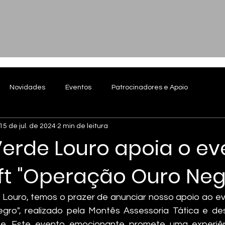
Novidades
Eventos
Patrocinadores e Apoio
15 de jul. de 2024
2 min de leitura
Verde Louro apoia o e
ft "Operação Ouro Neg
 Louro, temos o prazer de anunciar nosso apoio ao eve
ro", realizado pela Montês Assessoria Tática e des
be. Este evento emocionante promete uma experiênc