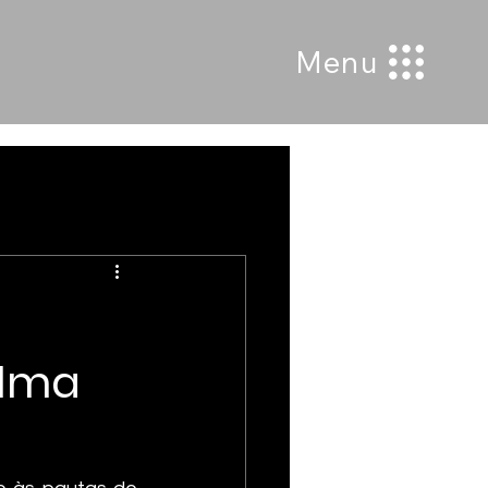
Menu
Alma