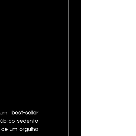
 um 
best-seller 
úblico sedento 
 de um orgulho 