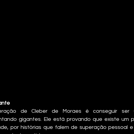
ante
peração de Cleber de Moraes é conseguir ser
ntando gigantes. Ele está provando que existe um p
ade, por histórias que falem de superação pessoal e