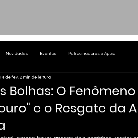
Novidades
Eventos
Patrocinadores e Apoio
14 de fev.
2 min de leitura
s Bolhas: O Fenômeno
Louro" e o Resgate da 
a