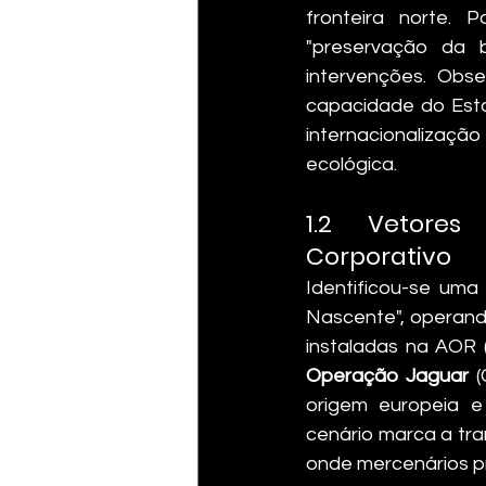
fronteira norte. 
"preservação da bi
intervenções. Obs
capacidade do Estad
internacionalização
ecológica.
1.2 Vetores
Corporativo
Identificou-se uma 
Nascente", operand
Operação Jaguar
 
origem europeia e
cenário marca a tra
onde mercenários p