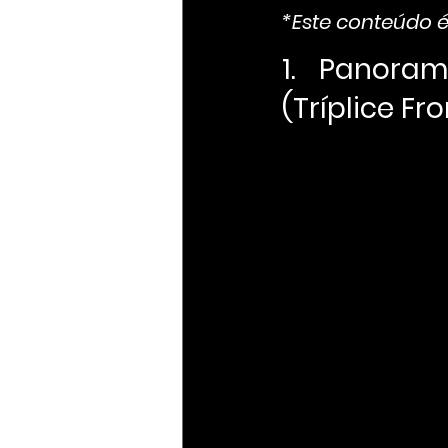
*Este conteúdo é
1. Panoram
(Tríplice Fr