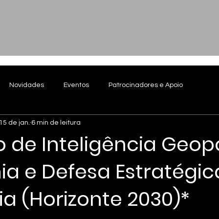
Novidades
Eventos
Patrocinadores e Apoio
15 de jan.
6 min de leitura
o de Inteligência Geopo
ia e Defesa Estratégic
a (Horizonte 2030)*