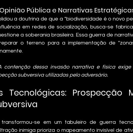
 Opinião Pública e Narrativas Estratégica
lidou a doutrina de que a "biodiversidade é o novo pet
fluência em redes de socialização, busca-se fabric
estione a soberania brasileira. Essa guerra de narrativa
preparar o terreno para a implementação de "zonas
rnamente.
A contenção dessa invasão narrativa e física exige
ecção subversiva utilizadas pelo adversário.
 Tecnológicas: Prospecção Mi
ubversiva
transformou-se em um tabuleiro de guerra tecnol
iltração inimiga prioriza o mapeamento invisível de at