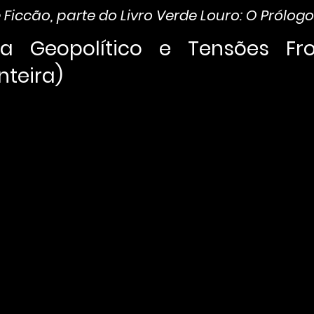
 Ficcão, parte do Livro Verde Louro: O Prólogo
a Geopolítico e Tensões Fron
onteira)