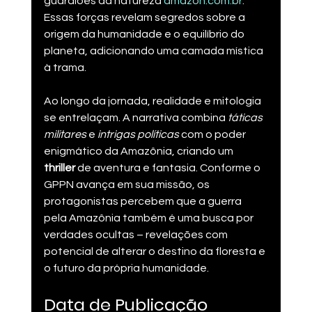
guardiões da natureza​ 
amazon.com.br
. 
Essas forças revelam segredos sobre a 
origem da humanidade e o equilíbrio do 
planeta, adicionando uma camada mística 
à trama.
Ao longo da jornada, realidade e mitologia 
se entrelaçam. A narrativa combina 
táticas 
militares
 e 
intrigas políticas
 com o poder 
enigmático da Amazônia, criando um 
thriller
 de aventura e fantasia. Conforme o 
GPPN avança em sua missão, os 
protagonistas percebem que a guerra 
pela Amazônia também é uma busca por 
verdades ocultas – revelações com 
potencial de alterar o destino da floresta e 
o futuro da própria humanidade​.
Data de Publicação