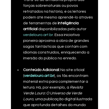
forças sobrenaturais ou povos 
retratados na história, e os leitores 
podem até mesmo aprendê-lo através 
de ferramentas de 
inteligência 
artificial
 disponibilizadas pelo autor​
verdelouro.art.br
. Essa iniciativa 
pioneira aproxima a obra de grandes 
sagas fantásticas que contam com 
idiomas construídos, enriquecendo a 
imersão do público no enredo.
Conteúdo Adicional:
 No site oficial 
(
verdelouro.art.br
), os fãs encontram 
material extra para complementar a 
leitura. Há, por exemplo, a 
Revista 
Verde Louro: O Universo de Verde 
Louro
, uma publicação digital ilustrada 
que aprofunda detalhes do mundo 