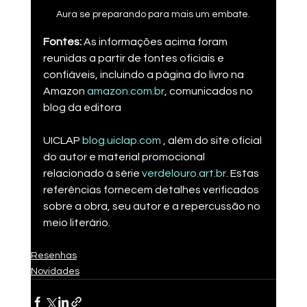
Aura se preparando para mais um embate.
Fontes:
 As informações acima foram 
reunidas a partir de fontes oficiais e 
confiáveis, incluindo a página do livro na 
Amazon​ 
amazon.com.br
, comunicados no 
blog da editora 
UICLAP​ 
blog.uiclap.com
 , além do site oficial 
do autor e material promocional 
relacionado à série​ 
verdelouro.art.br
. Estas 
referências fornecem detalhes verificados 
sobre a obra, seu autor e a repercussão no 
meio literário.
Resenhas
Novidades