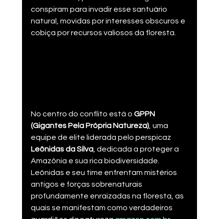
conspiram para invadir esse santuário 
natural, movidas por interesses obscuros e 
cobiça por recursos valiosos da floresta​.
No centro do conflito está o 
GPPN 
(Gigantes Pela Própria Natureza)
, uma 
equipe de elite liderada pelo perspicaz 
Leônidas da Silva
, dedicada a proteger a 
Amazônia e sua rica biodiversidade. 
Leônidas e seu time enfrentam mistérios 
antigos e forças sobrenaturais 
profundamente enraizadas na floresta, as 
quais se manifestam como verdadeiros 