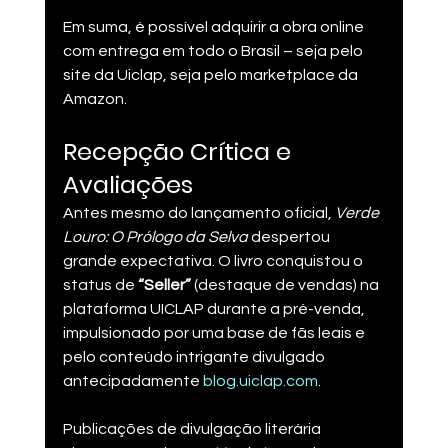
Em suma, é possível adquirir a obra online 
com entrega em todo o Brasil – seja pelo 
site da Uiclap, seja pelo marketplace da 
Amazon.
Recepção Crítica e 
Avaliações
Antes mesmo do lançamento oficial, 
Verde 
Louro: O Prólogo da Selva
 despertou 
grande expectativa. O livro conquistou o 
status de 
“Seller”
 (destaque de vendas) na 
plataforma UICLAP durante a pré-venda, 
impulsionado por uma base de fãs leais e 
pelo conteúdo intrigante divulgado 
antecipadamente ​
blog.uiclap.com
.
Publicações de divulgação literária 