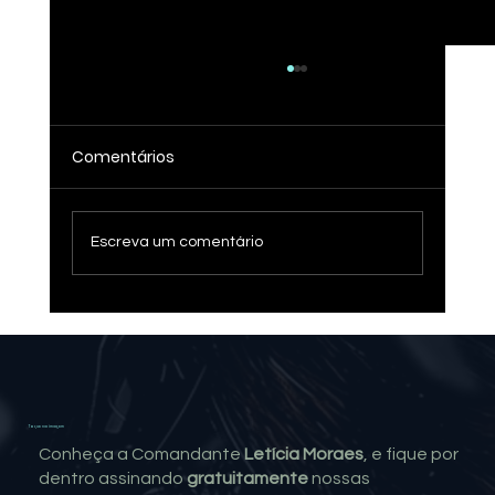
Comentários
Escreva um comentário
Verde Louro: Da Ficção à Realidade
Toque na imagem
Conheça a Comandante
Letícia Moraes
, e fique por
dentro assinando
gratuitamente
nossas