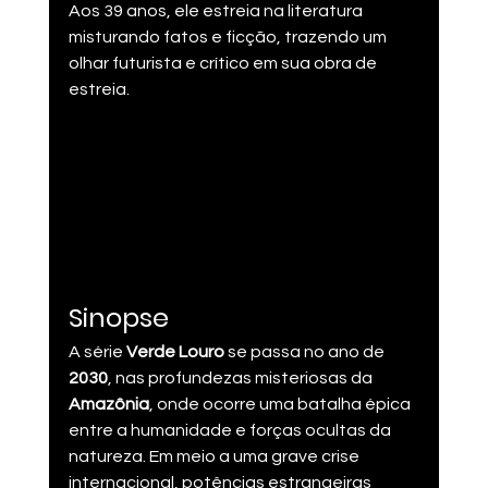
Aos 39 anos, ele estreia na literatura 
misturando fatos e ficção, trazendo um 
olhar futurista e crítico em sua obra de 
estreia.​
Sinopse
A série 
Verde Louro
 se passa no ano de 
2030
, nas profundezas misteriosas da 
Amazônia
, onde ocorre uma batalha épica 
entre a humanidade e forças ocultas da 
natureza​. Em meio a uma grave crise 
internacional, potências estrangeiras 