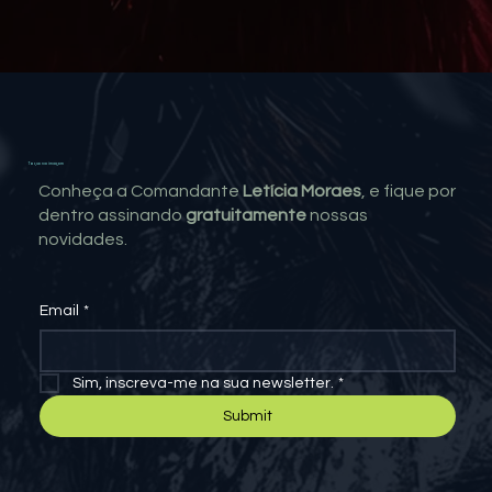
Toque na imagem
Conheça a Comandante
Letícia Moraes
, e fique por
dentro assinando
gratuitamente
nossas
novidades.
Email
*
Sim, inscreva-me na sua newsletter.
*
Submit