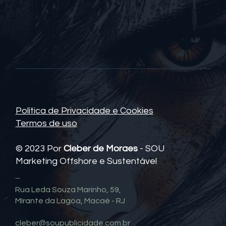
Política de Privacidade e Cookies
Termos de uso
© 2023 Por
Cleber de Moraes
- SOU
Marketing Offshore e Sustentável
Contato
Rua Leda Souza Marinho, 59,
MIrante da Lagoa, Macaé - RJ
cleber@soupublicidade.com.br