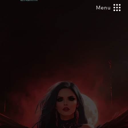
Ouça a Playlist
Oficial da Série
Menu