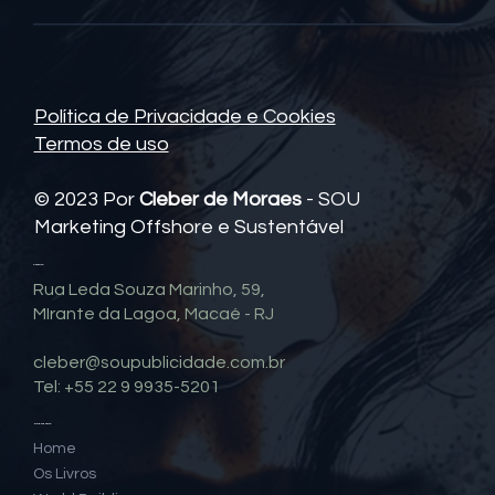
Política de Privacidade e Cookies
Termos de uso
© 2023 Por
Cleber de Moraes
- SOU
Marketing Offshore e Sustentável
Contato
Rua Leda Souza Marinho, 59,
MIrante da Lagoa, Macaé - RJ
cleber@soupublicidade.com.br
Tel: +55 22 9 9935-5201
Mapa do Site
Home
Os Livros