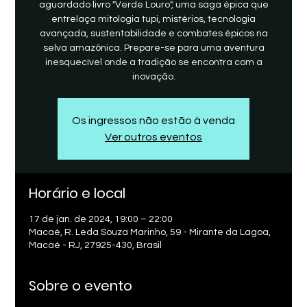
aguardado livro "Verde Louro", uma saga épica que
entrelaça mitologia tupi, mistérios, tecnologia
avançada, sustentabilidade e combates épicos na
selva amazônica. Prepare-se para uma aventura
inesquecível onde a tradição se encontra com a
inovação.
Os ingressos não estão à venda
Ver outros eventos
Horário e local
17 de jan. de 2024, 19:00 – 22:00
Macaé, R. Leda Souza Marinho, 59 - Mirante da Lagoa,
Macaé - RJ, 27925-430, Brasil
Sobre o evento