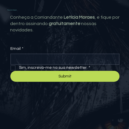
Toque na imagem
Conheça a Comandante
Letícia Moraes
, e fique por
dentro assinando
gratuitamente
nossas
novidades.
Email
*
Sim, inscreva-me na sua newsletter.
*
Submit