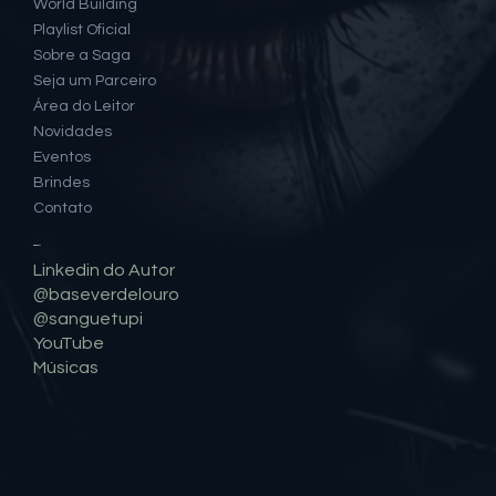
World Building
Playlist Oficial
Sobre a Saga
Seja um Parceiro
Área do Leitor
Novidades
Eventos
Brindes
Contato
Social
Linkedin do Autor
@baseverdelouro
@sanguetupi
YouTube
Músicas