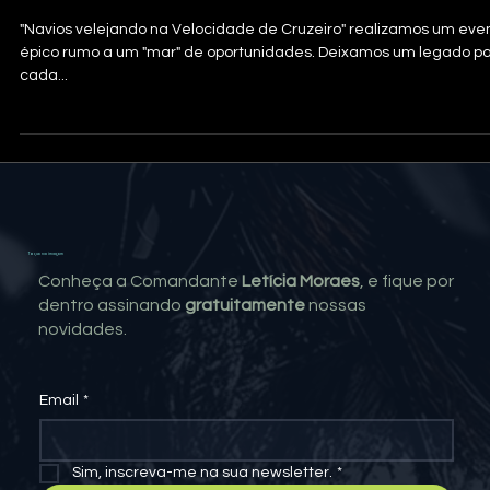
Cruzeiro
"Navios velejando na Velocidade de Cruzeiro" realizamos um eve
épico rumo a um "mar" de oportunidades. Deixamos um legado para
cada...
Toque na imagem
Conheça a Comandante
Letícia Moraes
, e fique por
dentro assinando
gratuitamente
nossas
novidades.
Email
*