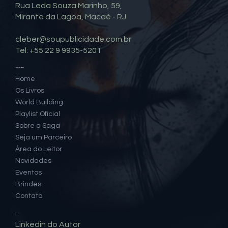
Contato
Rua Leda Souza Marinho, 59,
MIrante da Lagoa, Macaé - RJ
cleber@soupublicidade.com.br
Tel: +55 22 9 9935-5201
Mapa do Site
Home
Os Livros
World Building
Playlist Oficial
Sobre a Saga
Seja um Parceiro
Área do Leitor
Novidades
Eventos
Brindes
Contato
Social