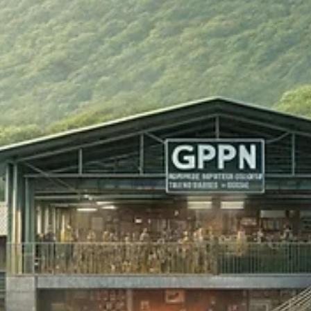
Refere-se à introdução cantada do Hin