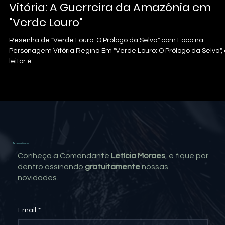
29 de dez. de 2023
2 min de leitura
Vitória: A Guerreira da Amazônia em
"Verde Louro"
Resenha de "Verde Louro: O Prólogo da Selva" com Foco na
Personagem Vitória Regina Em "Verde Louro: O Prólogo da Selva", 
leitor é...
Toque na imagem
Conheça a Comandante
Letícia Moraes
, e fique por