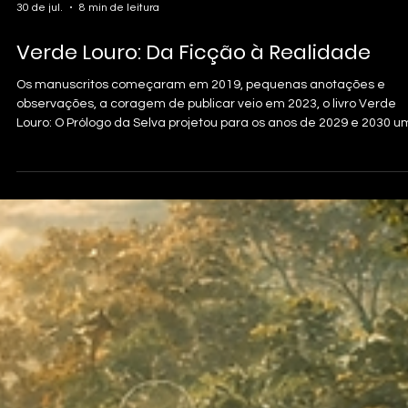
30 de jul.
8 min de leitura
Verde Louro: Da Ficção à Realidade
Os manuscritos começaram em 2019, pequenas anotações e
observações, a coragem de publicar veio em 2023, o livro Verde
Louro: O Prólogo da Selva projetou para os anos de 2029 e 2030 
Amazónia cercada por disputas geopolíticas, tecnologias militare
avançadas, crimes ambientais e eventos climáticos extremos.