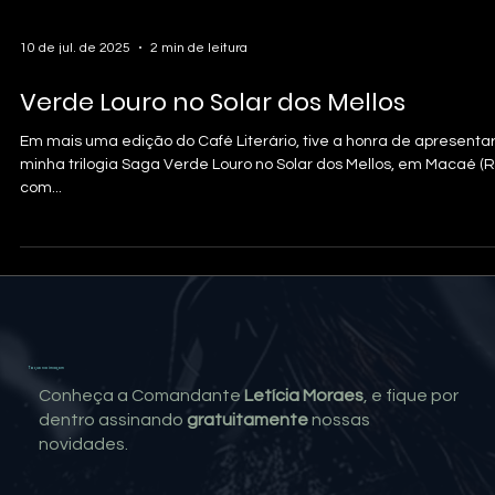
10 de jul. de 2025
2 min de leitura
Verde Louro no Solar dos Mellos
Em mais uma edição do Café Literário, tive a honra de apresenta
minha trilogia Saga Verde Louro no Solar dos Mellos, em Macaé (RJ
com...
Toque na imagem
Conheça a Comandante
Letícia Moraes
, e fique por
dentro assinando
gratuitamente
nossas
novidades.