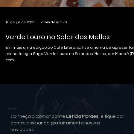
10 de jul. de 2025
2 min de leitura
Verde Louro no Solar dos Mellos
Em mais uma edição do Café Literário, tive a honra de apresenta
minha trilogia Saga Verde Louro no Solar dos Mellos, em Macaé (RJ
com...
Toque na imagem
Conheça a Comandante
Letícia Moraes
, e fique por
dentro assinando
gratuitamente
nossas