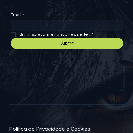
novidades.
Email
*
Sim, inscreva-me na sua newsletter.
*
Submit