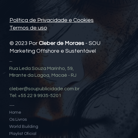
Política de Privacidade e Cookies
Termos de uso
© 2023 Por
Cleber de Moraes
- SOU
Marketing Offshore e Sustentável
Contato
Rua Leda Souza Marinho, 59,
MIrante da Lagoa, Macaé - RJ
cleber@soupublicidade.com.br
Tel: +55 22 9 9935-5201
Mapa do Site
Home
Os Livros
World Building
Playlist Oficial