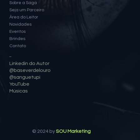
Sobre a Saga
Seja um Parceiro
Área do Leitor
Novidades
Eventos
Brindes
Contato
Social
Linkedin do Autor
@baseverdelouro
@sanguetupi
YouTube
Músicas
© 2024 by
SOU Marketing