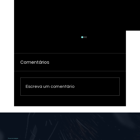
Comentários
Escreva um comentário
Anphryana, Quenya e Klingon: O
Encontro das Línguas Inventadas
Toque na imagem