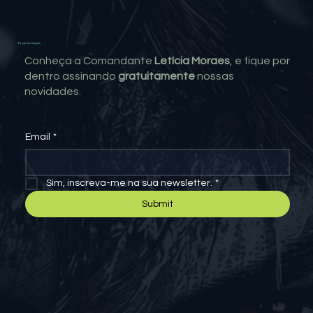
Toque na imagem
Conheça a Comandante
Letícia Moraes
, e fique por
dentro assinando
gratuitamente
nossas
novidades.
Email
*
Sim, inscreva-me na sua newsletter.
*
Submit