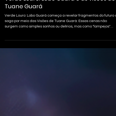
Tuane Guará
Verde Louro: Lobo Guará começa a revelar fragmentos do futuro
saga por meio das Visões de Tuane Guará. Essas cenas não
surgem como simples sonhos ou delírios, mas como "lampejos"
intensos de algo maior, carregados de símbolos, dor, esperança 
responsabilidade.