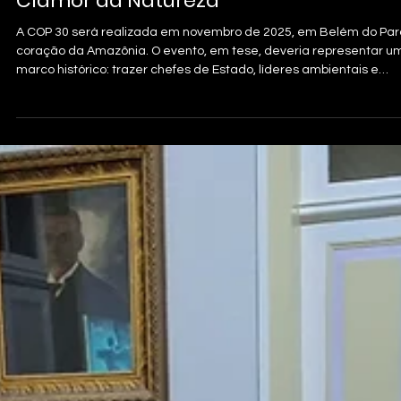
Clamor da Natureza
A COP 30 será realizada em novembro de 2025, em Belém do Par
coração da Amazônia. O evento, em tese, deveria representar u
marco histórico: trazer chefes de Estado, líderes ambientais e
cientistas do mundo inteiro para discutir o futuro do planeta, o
combate à crise climática e a preservação da floresta.