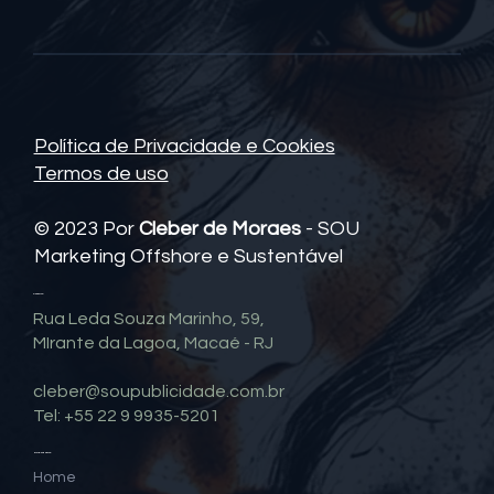
Política de Privacidade e Cookies
Termos de uso
© 2023 Por
Cleber de Moraes
- SOU
Marketing Offshore e Sustentável
Contato
Rua Leda Souza Marinho, 59,
MIrante da Lagoa, Macaé - RJ
cleber@soupublicidade.com.br
Tel: +55 22 9 9935-5201